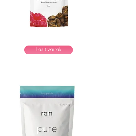
Lasīt vairāk