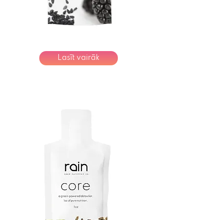
Lasīt vairāk