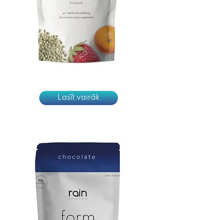
Lasīt vairāk