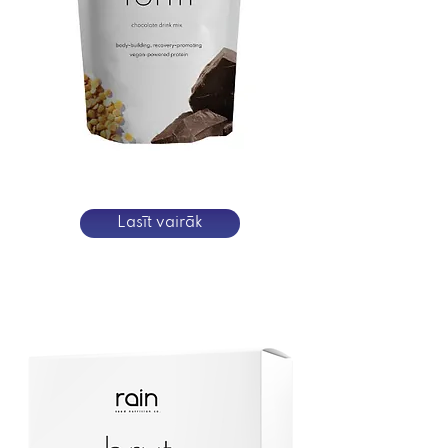
Lasīt vairāk