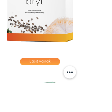
Lasīt vairāk