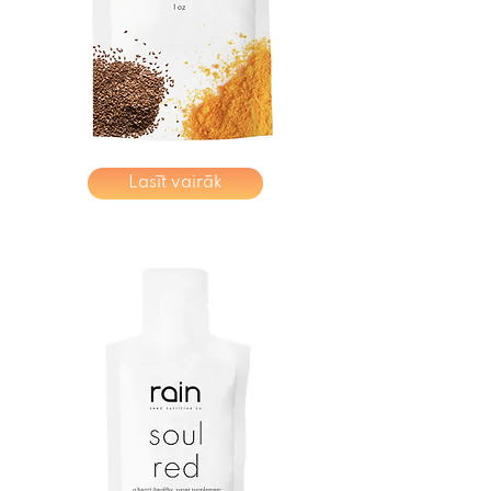
Lasīt vairāk