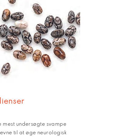
dienser
e mest undersøgte svampe
 evne til at øge neurologisk