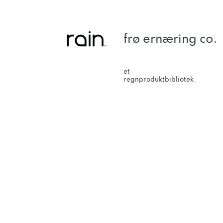
frø ernæring co.
et
regnproduktbibliotek.