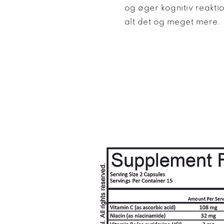
og øger kognitiv reakti
alt det og meget mere.