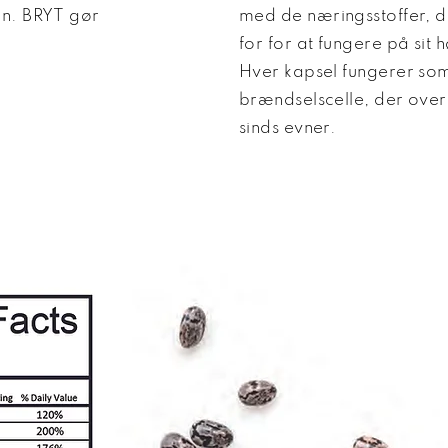
on. BRYT gør
med de næringsstoffer, d
for for at fungere på sit 
Hver kapsel fungerer som
brændselscelle, der over
sinds evner.