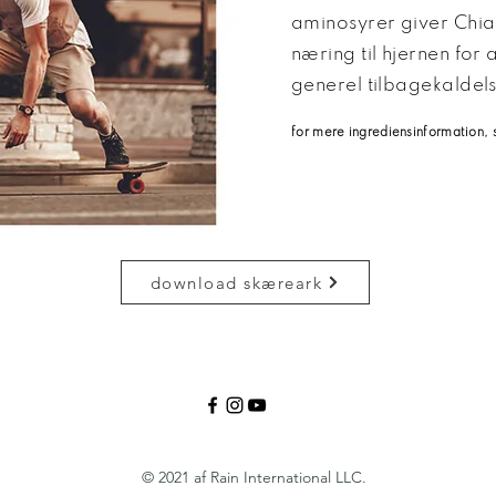
aminosyrer giver Chi
næring til hjernen for
generel tilbagekaldel
for mere ingrediensinformation,
download skæreark
© 2021 af Rain International LLC.