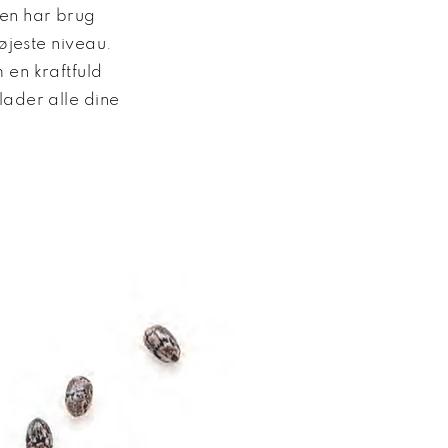
en har brug
højeste niveau.
 en kraftfuld
lader alle dine