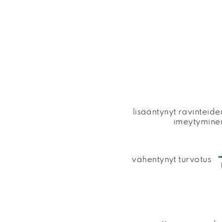
lisääntynyt ravinteide
imeytymine
vähentynyt turvotus