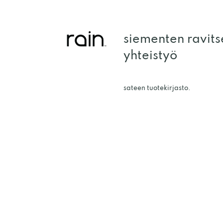
siementen ravit
yhteistyö
sateen tuotekirjasto.