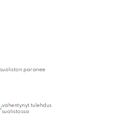
suoliston paranee
vähentynyt tulehdus
suolistossa