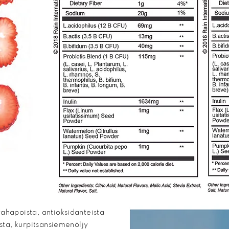
ahapoista, antioksidanteista
ista, kurpitsansiemenöljy