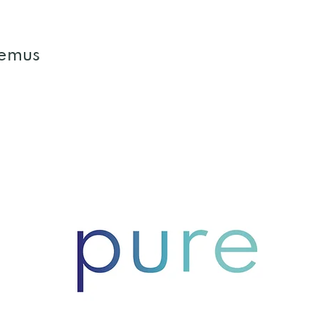
semus