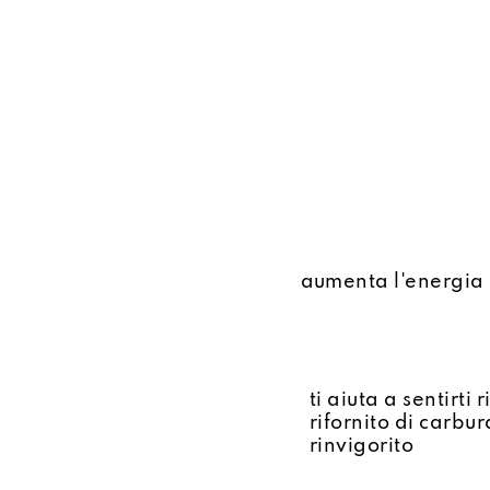
aumenta l'energia 
ti aiuta a sentirti r
rifornito di carbu
rinvigorito