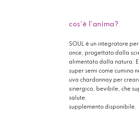
cos'è l'anima?
SOUL è un integratore per 
once, progettato dalla sc
alimentato dalla natura. E
super semi come cumino n
uva chardonnay per creare
sinergico, bevibile, che su
salute
supplemento disponibile.