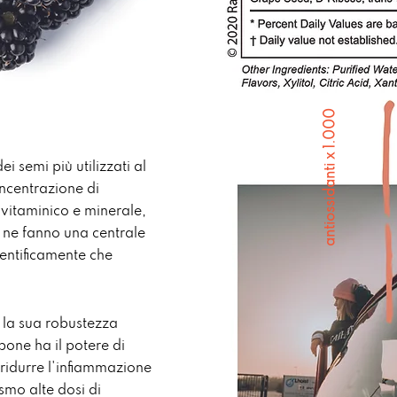
antiossidanti x 1.000
i semi più utilizzati al
ncentrazione di
o vitaminico e minerale,
 ne fanno una centrale
ientificamente che
 la sua robustezza
mpone ha il potere di
ridurre l'infiammazione
smo alte dosi di