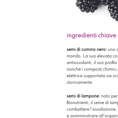
ingredienti chiave
semi di cumino nero:
uno de
mondo. La sua elevata co
antiossidanti, il suo profil
nonché i composti chimici,
elettrica supportata sia sc
storicamente.
semi di lampone:
noto per
fitonutrienti, il seme di la
combattere l'ossidazione, 
e somministrare all'organi