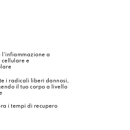
e l'infiammazione a
o cellulare e
lare
 i radicali liberi dannosi,
endo il tuo corpo a livello
e
ora i tempi di recupero