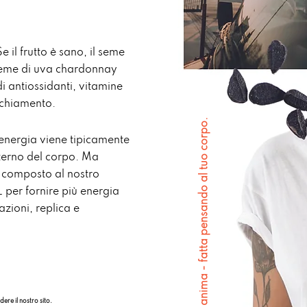
e il frutto è sano, il seme
seme di uva chardonnay
i antiossidanti, vitamine
cchiamento.
anima - fatta pensando al tuo corpo.
energia viene tipicamente
nterno del corpo. Ma
composto al nostro
 per fornire più energia
azioni, replica e
dere il nostro sito.