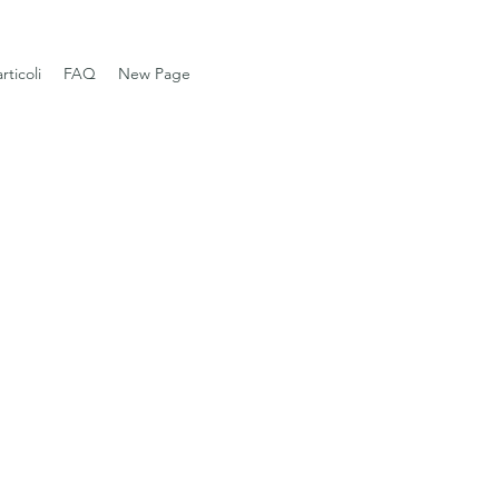
articoli
FAQ
New Page