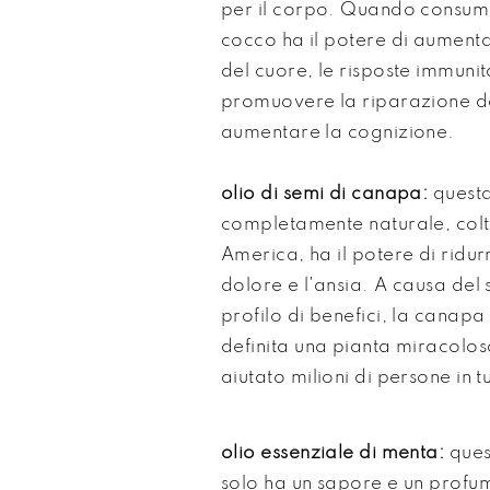
per il corpo. Quando consumat
cocco ha il potere di aumenta
del cuore, le risposte immunit
promuovere la riparazione del
aumentare la cognizione.
olio di semi di canapa:
quest
completamente naturale, colt
America, ha il potere di ridurre
dolore e l'ansia. A causa del
profilo di benefici, la canapa
definita una pianta miracolos
aiutato milioni di persone in t
olio essenziale di menta:
ques
solo ha un sapore e un profu