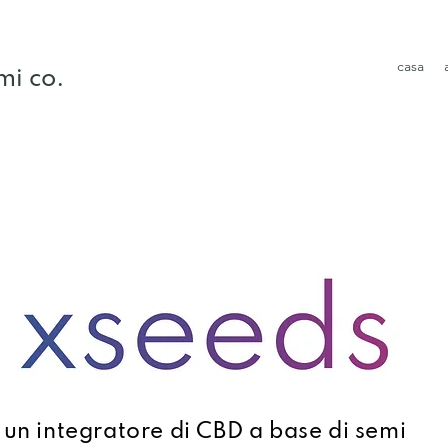
casa
mi co.
un integratore di CBD a base di semi