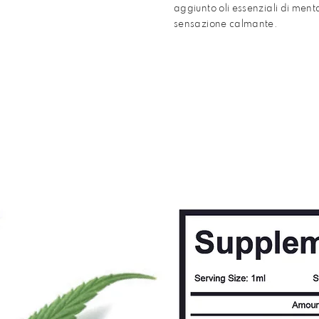
aggiunto oli essenziali di men
sensazione calmante.