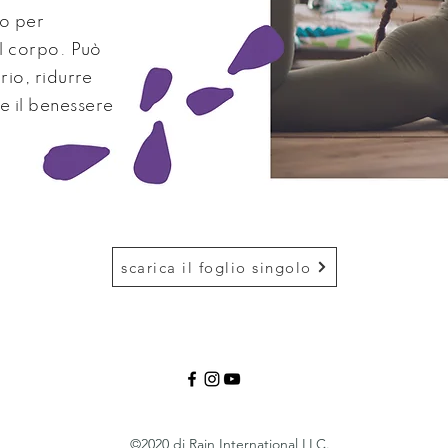
to per
el corpo. Può
rio, ridurre
 il benessere
scarica il foglio singolo
©2020 di Rain International LLC.