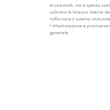
eccezionali, ma è spesso usa
calmare le funzioni interne d
rafforzare il sistema immunita
l'infiammazione e promuovere
generale.