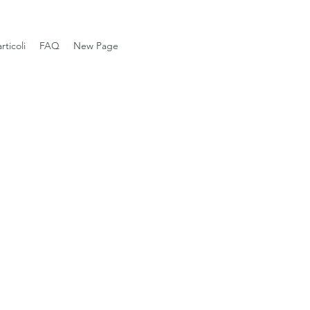
articoli
FAQ
New Page