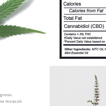
grassi,
no miracoli