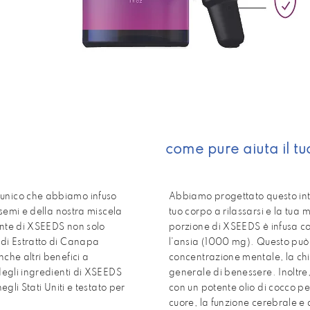
come pure aiuta il t
unico che abbiamo infuso
Abbiamo progettato questo inte
i semi e della nostra miscela
tuo corpo a rilassarsi e la tua 
ante di XSEEDS non solo
porzione di XSEEDS è infusa co
 di Estratto di Canapa
l'ansia (1000 mg). Questo può 
che altri benefici a
concentrazione mentale, la ch
 degli ingredienti di XSEEDS
generale di benessere. Inoltre
egli Stati Uniti e testato per
con un potente olio di cocco pe
cuore, la funzione cerebrale e