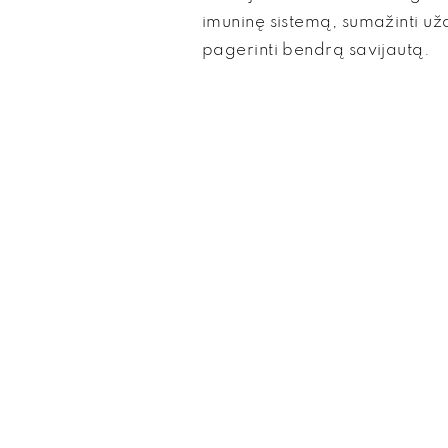
imuninę sistemą, sumažinti už
pagerinti bendrą savijautą.