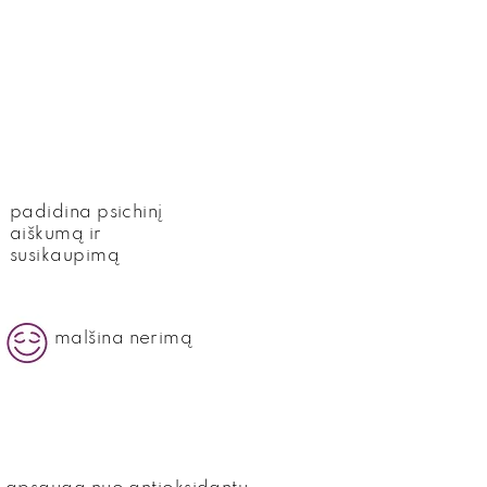
padidina psichinį
aiškumą ir
susikaupimą
malšina nerimą