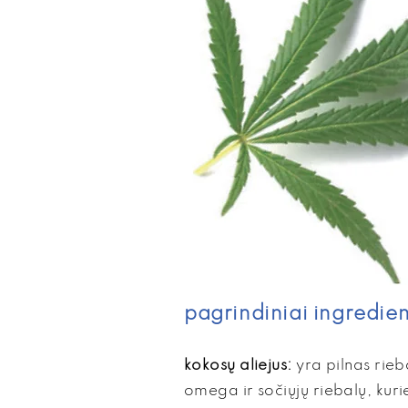
pagrindiniai ingredien
kokosų aliejus:
yra pilnas rieb
omega ir sočiųjų riebalų, kur