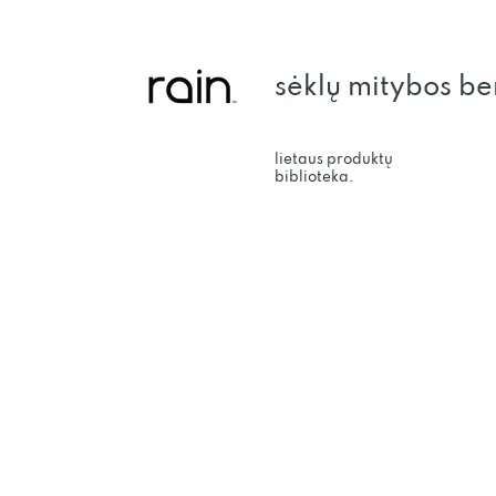
sėklų mitybos be
lietaus produktų
biblioteka.