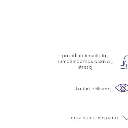
padidina imunitetą,
sumažindamas atsaką į
stresą
skatina aiškumą
mažina nervingumą