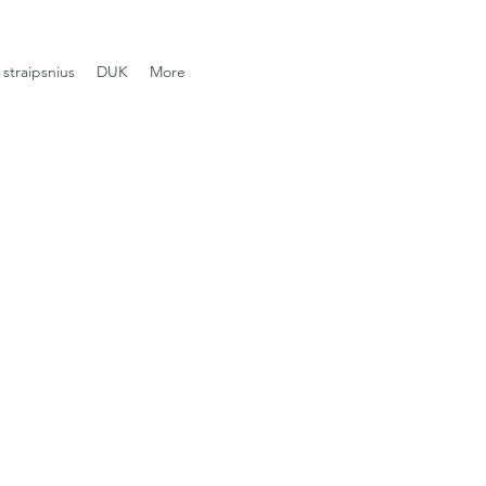
straipsnius
DUK
More